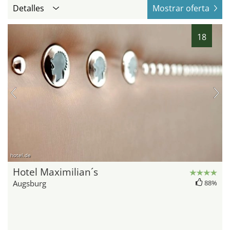
Detalles
Mostrar oferta
18
hotel.de
Hotel Maximilian´s
Augsburg
88%