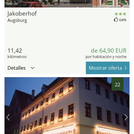
hotel.de
Jakoberhof
Augsburg
64%
11,42
de 64,90 EUR
kilómetros
por habitación y noche
Detalles
Mostrar oferta
22