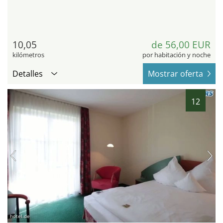
10,05
de 56,00 EUR
kilómetros
por habitación y noche
Detalles
Mostrar oferta
12
hotel.de