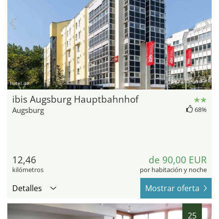
hotel.de
ibis Augsburg Hauptbahnhof
Augsburg
68%
12,46
de 90,00 EUR
kilómetros
por habitación y noche
Detalles
Mostrar oferta
25