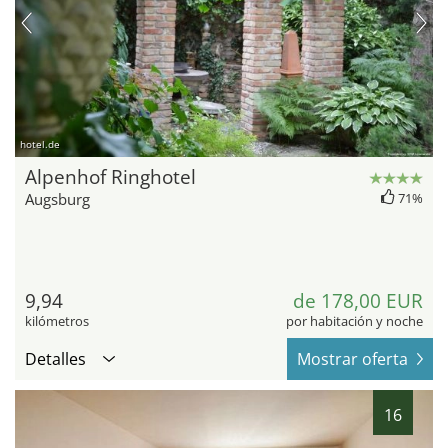
hotel.de
Alpenhof Ringhotel
Augsburg
71%
9,94
de 178,00 EUR
kilómetros
por habitación y noche
Detalles
Mostrar oferta
16