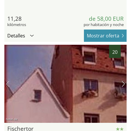
11,28
de 58,00 EUR
kilómetros
por habitación y noche
Detalles
Mostrar oferta
20
hotel.de
Fischertor