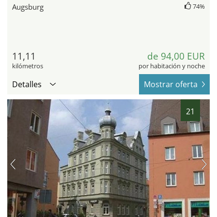
Augsburg
74%
11,11
de 94,00 EUR
kilómetros
por habitación y noche
Detalles
Mostrar oferta
21