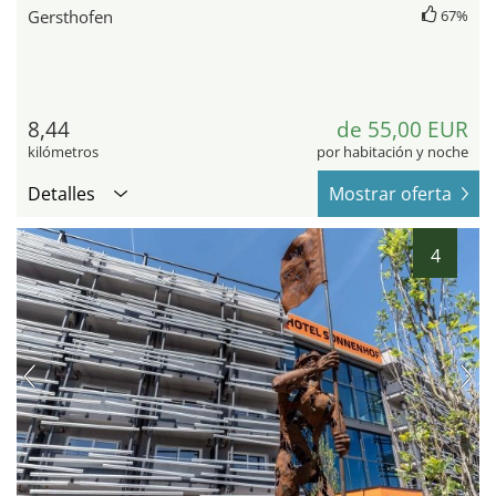
Gersthofen
67%
8,44
de 55,00 EUR
kilómetros
por habitación y noche
Detalles
Mostrar oferta
4