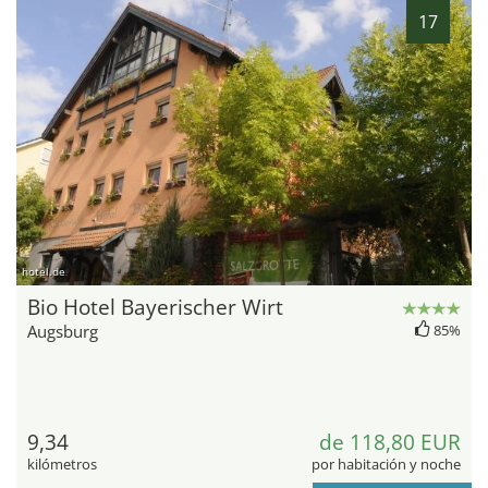
17
hotel.de
Bio Hotel Bayerischer Wirt
Augsburg
85%
9,34
de 118,80 EUR
kilómetros
por habitación y noche