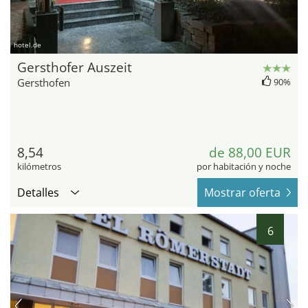
hotel.de
Gersthofer Auszeit
Gersthofen
90%
8,54
de 88,00 EUR
kilómetros
por habitación y noche
Detalles
Mostrar oferta
6