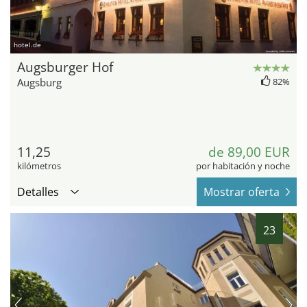
hotel.de
Augsburger Hof
Augsburg
82%
11,25
de 89,00 EUR
kilómetros
por habitación y noche
Detalles
Mostrar oferta
23