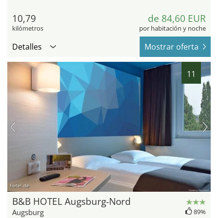
10,79
de 84,60 EUR
kilómetros
por habitación y noche
Detalles
Mostrar oferta
11
hotel.de
B&B HOTEL Augsburg-Nord
Augsburg
89%