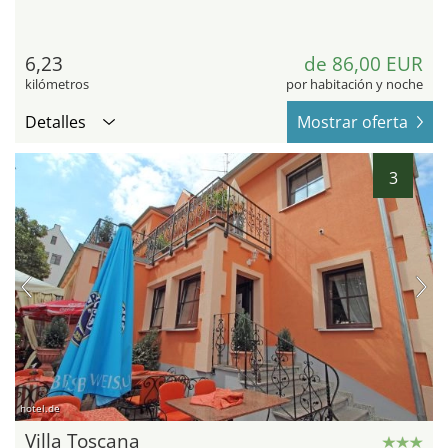
6,23
de 86,00 EUR
kilómetros
por habitación y noche
Detalles
Mostrar oferta
3
hotel.de
Villa Toscana