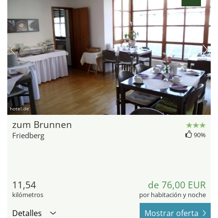
hotel.de
zum Brunnen
Friedberg
90%
11,54
de 76,00 EUR
kilómetros
por habitación y noche
Detalles
Mostrar oferta