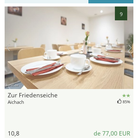
9
hotel.de
Zur Friedenseiche
Aichach
85%
10,8
de 77,00 EUR