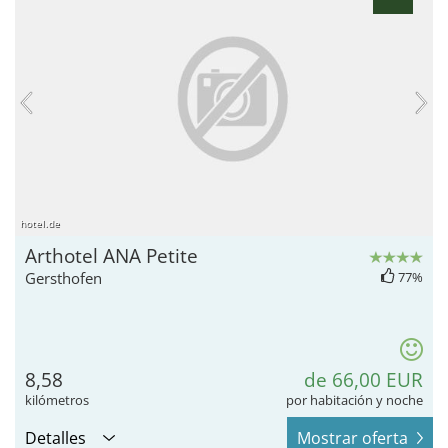
hotel.de
Arthotel ANA Petite
Gersthofen
77%
8,58
de 66,00 EUR
kilómetros
por habitación y noche
Detalles
Mostrar oferta