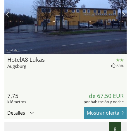
hotel.de
HotelA8 Lukas
Augsburg
63%
7,75
de 67,50 EUR
kilómetros
por habitación y noche
Detalles
Mostrar oferta
8