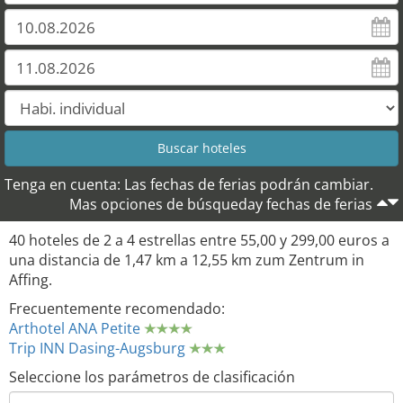
Tenga en cuenta: Las fechas de ferias podrán cambiar.
Mas opciones de búsqueday fechas de ferias
40 hoteles de 2 a 4 estrellas entre 55,00 y 299,00 euros a
una distancia de 1,47 km a 12,55 km zum Zentrum in
Affing.
Frecuentemente recomendado:
Arthotel ANA Petite
Trip INN Dasing-Augsburg
Seleccione los parámetros de clasificación