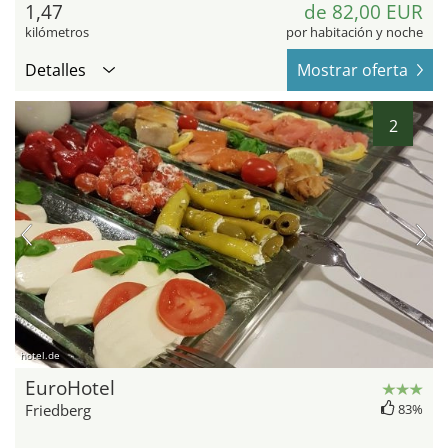
1,47
de 82,00 EUR
kilómetros
por habitación y noche
Detalles
Mostrar oferta
2
hotel.de
EuroHotel
Friedberg
83%