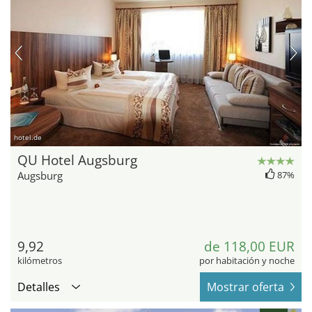
hotel.de
QU Hotel Augsburg
Augsburg
87%
9,92
de 118,00 EUR
kilómetros
por habitación y noche
Detalles
Mostrar oferta