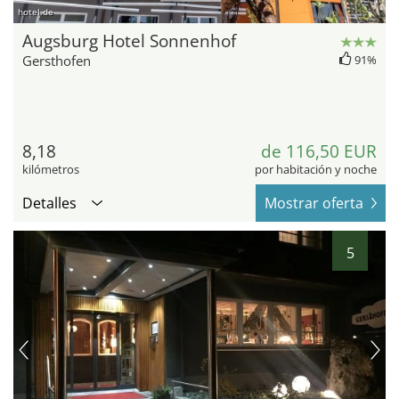
hotel.de
Augsburg Hotel Sonnenhof
Gersthofen
91%
8,18
de 116,50 EUR
kilómetros
por habitación y noche
Detalles
Mostrar oferta
5