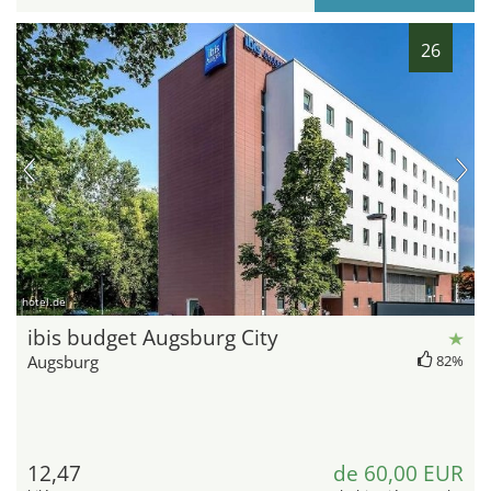
26
hotel.de
ibis budget Augsburg City
Augsburg
82%
12,47
de 60,00 EUR