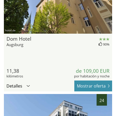
hotel.de
Dom Hotel
Augsburg
90%
11,38
de 109,00 EUR
kilómetros
por habitación y noche
Detalles
Mostrar oferta
24