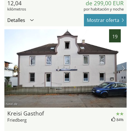
12,04
de 299,00 EUR
kilómetros
por habitación y noche
Detalles
Mostrar oferta
19
hotel.de
Kreisi Gasthof
Friedberg
84%