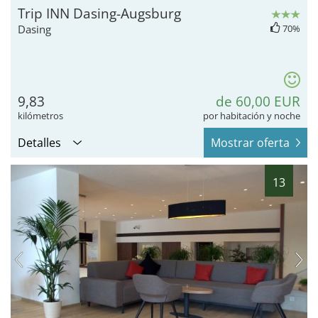
Trip INN Dasing-Augsburg
Dasing
70%
9,83
de 60,00 EUR
kilómetros
por habitación y noche
Detalles
Mostrar oferta
13