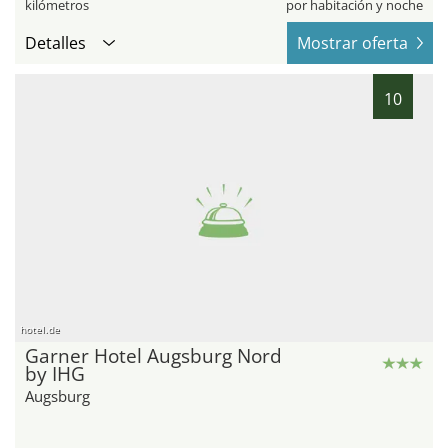
kilómetros
por habitación y noche
Detalles
Mostrar oferta
10
hotel.de
Garner Hotel Augsburg Nord
by IHG
Augsburg