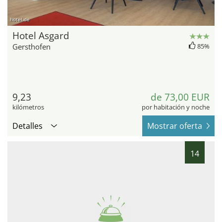
hotel.de
Hotel Asgard
Gersthofen
85%
9,23
de 73,00 EUR
kilómetros
por habitación y noche
Detalles
Mostrar oferta
14