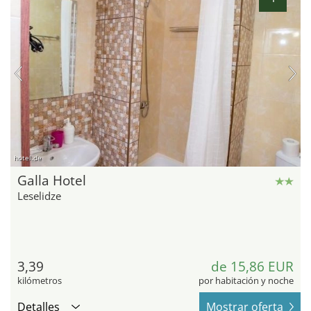
hotel.de
Galla Hotel
Leselidze
3,39
de 15,86 EUR
kilómetros
por habitación y noche
Detalles
Mostrar oferta