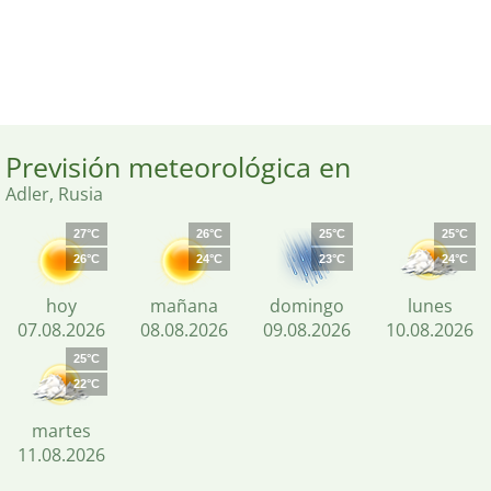
Previsión meteorológica en
Adler, Rusia
27°C
26°C
25°C
25°C
26°C
24°C
23°C
24°C
hoy
mañana
domingo
lunes
07.08.2026
08.08.2026
09.08.2026
10.08.2026
25°C
22°C
martes
11.08.2026