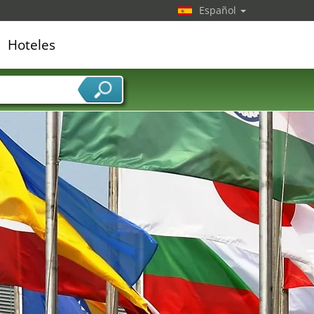
Español
Hoteles
edor de servicios