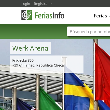
Login
Registrado
Ferias
Nombres de ferias
Werk Arena
Frýdecká 850
739 61 Třinec, República Checa