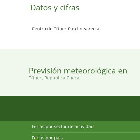
Datos y cifras
Centro de Třinec 0 m línea recta
Previsión meteorológica en
Třinec, República Checa
Ferias por sector de actividad
Ferias por país