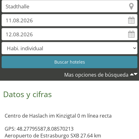
Mas opciones de búsqueda
Datos y cifras
Centro de Haslach im Kinzigtal 0 m línea recta
GPS: 48.27795587,8.08570213
Aeropuerto de Estrasburgo SXB 27.64 km