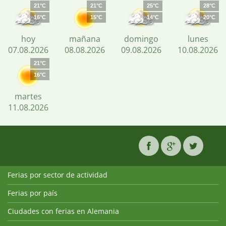
21°C
21°C
25°C
28°C
16°C
15°C
14°C
20°C
hoy
mañana
domingo
lunes
07.08.2026
08.08.2026
09.08.2026
10.08.2026
21°C
16°C
martes
11.08.2026
Ferias por sector de actividad
Ferias por país
Ciudades con ferias en Alemania