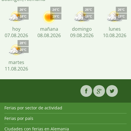
26°C
24°C
26°C
26°C
18°C
19°C
16°C
19°C
hoy
mañana
domingo
lunes
07.08.2026
08.08.2026
09.08.2026
10.08.2026
28°C
20°C
martes
11.08.2026
Ferias por sector de actividad
Ferias por país
Ciudades con ferias en Alemania