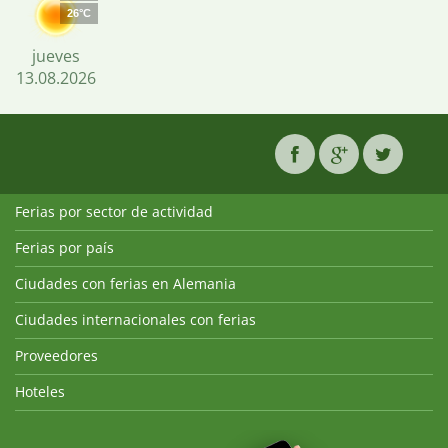
26°C
jueves
13.08.2026
Ferias por sector de actividad
Ferias por país
Ciudades con ferias en Alemania
Ciudades internacionales con ferias
Proveedores
Hoteles