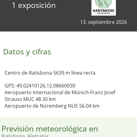
1 exposición
13. septiembre 2026
Datos y cifras
Centro de Ratisbona 5639 m línea recta
GPS: 49.02410126,12.08660030
Aeropuerto Internacional de Múnich-Franz Josef
Strauss MUC 48.30 km
Aeropuerto de Núremberg NUE 56.04 km
Previsión meteorológica en
Ratisbona, Alemania