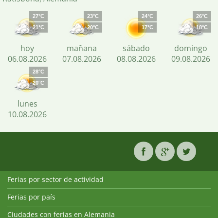
27°C
23°C
24°C
26°C
21°C
20°C
17°C
18°C
hoy
mañana
sábado
domingo
06.08.2026
07.08.2026
08.08.2026
09.08.2026
28°C
20°C
lunes
10.08.2026
Ferias por sector de actividad
Ferias por país
Ciudades con ferias en Alemania