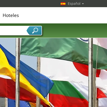
Español
Hoteles
edor de servicios