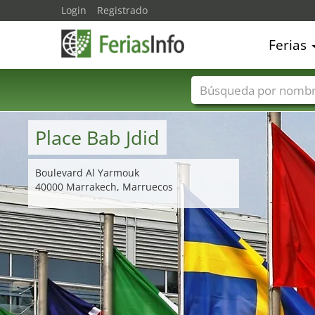
Login
Registrado
Ferias
Nombres de ferias
Place Bab Jdid
Boulevard Al Yarmouk
40000 Marrakech, Marruecos