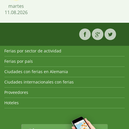
martes
11.08.2026
Ferias por sector de actividad
Ferias por país
Ciudades con ferias en Alemania
Ciudades internacionales con ferias
Proveedores
Hoteles