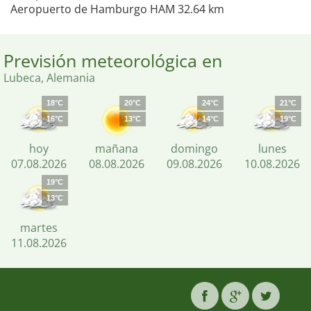
Aeropuerto de Hamburgo HAM 32.64 km
Previsión meteorológica en
Lubeca, Alemania
18°C
20°C
24°C
21°C
16°C
13°C
14°C
19°C
hoy
mañana
domingo
lunes
07.08.2026
08.08.2026
09.08.2026
10.08.2026
19°C
13°C
martes
11.08.2026