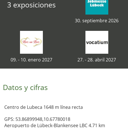
3 exposiciones
30. septiembre 2026
09. - 10. enero 2027
27. - 28. abril 2027
Datos y cifras
Centro de Lubeca 1648 m línea recta
GPS: 53.86899948,10.67780018
Aeropuerto de Lübeck-Blankensee LBC 4.71 km