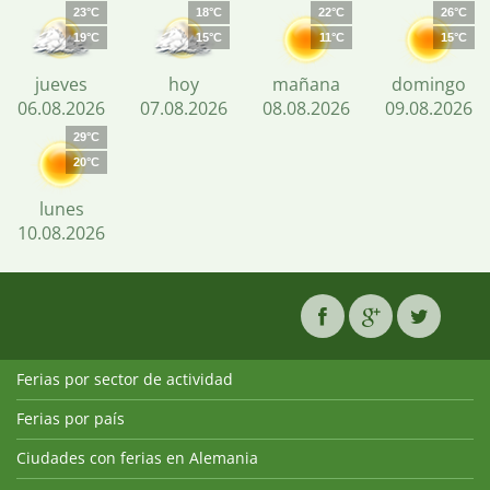
23°C
18°C
22°C
26°C
19°C
15°C
11°C
15°C
jueves
hoy
mañana
domingo
06.08.2026
07.08.2026
08.08.2026
09.08.2026
29°C
20°C
lunes
10.08.2026
Ferias por sector de actividad
Ferias por país
Ciudades con ferias en Alemania