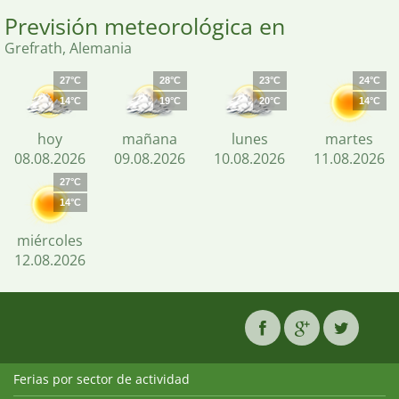
Previsión meteorológica en
Grefrath, Alemania
27°C
28°C
23°C
24°C
14°C
19°C
20°C
14°C
hoy
mañana
lunes
martes
08.08.2026
09.08.2026
10.08.2026
11.08.2026
27°C
14°C
miércoles
12.08.2026
Ferias por sector de actividad