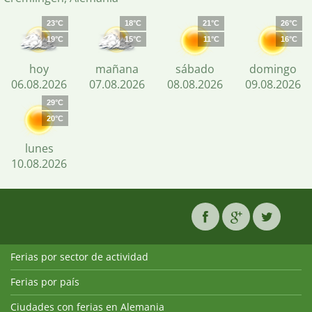
23°C
18°C
21°C
26°C
19°C
15°C
11°C
16°C
hoy
mañana
sábado
domingo
06.08.2026
07.08.2026
08.08.2026
09.08.2026
29°C
20°C
lunes
10.08.2026
Ferias por sector de actividad
Ferias por país
Ciudades con ferias en Alemania