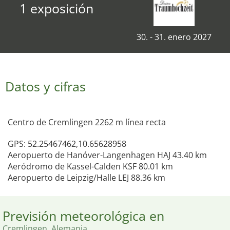
1 exposición
30. - 31. enero 2027
Datos y cifras
Centro de Cremlingen 2262 m línea recta
GPS: 52.25467462,10.65628958
Aeropuerto de Hanóver-Langenhagen HAJ 43.40 km
Aeródromo de Kassel-Calden KSF 80.01 km
Aeropuerto de Leipzig/Halle LEJ 88.36 km
Previsión meteorológica en
Cremlingen, Alemania