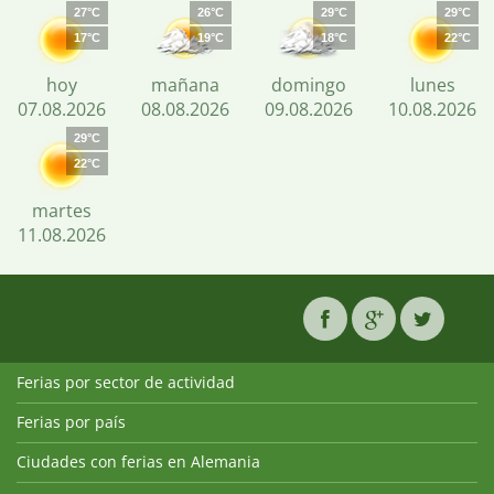
27°C
26°C
29°C
29°C
17°C
19°C
18°C
22°C
hoy
mañana
domingo
lunes
07.08.2026
08.08.2026
09.08.2026
10.08.2026
29°C
22°C
martes
11.08.2026
Ferias por sector de actividad
Ferias por país
Ciudades con ferias en Alemania