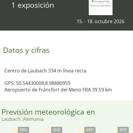
1 exposición
15. - 18. octubre 2026
Datos y cifras
Centro de Laubach 334 m línea recta
GPS: 50.54430008,8.98880959
Aeropuerto de Fráncfort del Meno FRA 39.59 km
Previsión meteorológica en
Laubach, Alemania
23°C
21°C
23°C
27°C