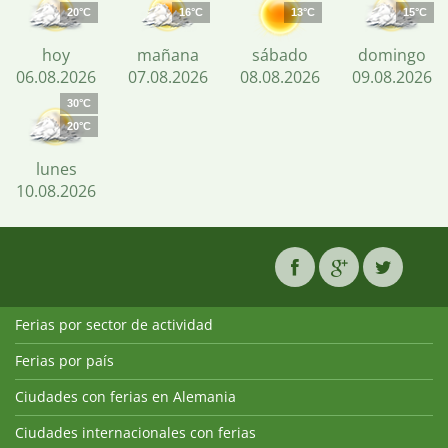
20°C
16°C
13°C
15°C
hoy
mañana
sábado
domingo
06.08.2026
07.08.2026
08.08.2026
09.08.2026
30°C
20°C
lunes
10.08.2026
Ferias por sector de actividad
Ferias por país
Ciudades con ferias en Alemania
Ciudades internacionales con ferias