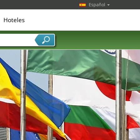
Español
Hoteles
edor de servicios