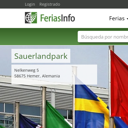
Login
Registrado
Ferias
Nombres de ferias
Sauerlandpark
Nelkenweg 5
58675 Hemer, Alemania