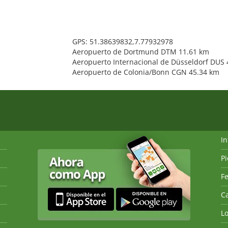
GPS: 51.38639832,7.77932978
Aeropuerto de Dortmund DTM 11.61 km
Aeropuerto Internacional de Düsseldorf DUS 
Aeropuerto de Colonia/Bonn CGN 45.34 km
I
P
Fe
Ca
L