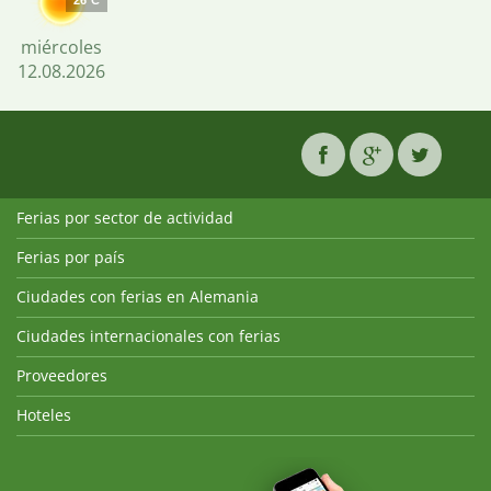
26°C
miércoles
12.08.2026
Ferias por sector de actividad
Ferias por país
Ciudades con ferias en Alemania
Ciudades internacionales con ferias
Proveedores
Hoteles