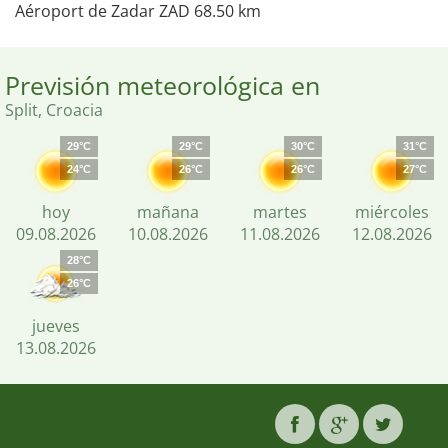
Aéroport de Zadar ZAD 68.50 km
Previsión meteorológica en
Split, Croacia
29°C
29°C
30°C
31°C
24°C
26°C
26°C
27°C
hoy
mañana
martes
miércoles
09.08.2026
10.08.2026
11.08.2026
12.08.2026
28°C
26°C
jueves
13.08.2026