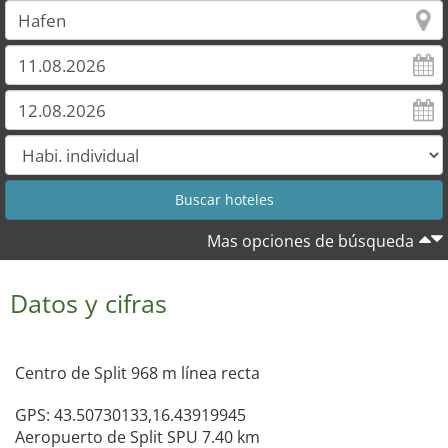
Mas opciones de búsqueda
Datos y cifras
Centro de Split 968 m línea recta
GPS: 43.50730133,16.43919945
Aeropuerto de Split SPU 7.40 km