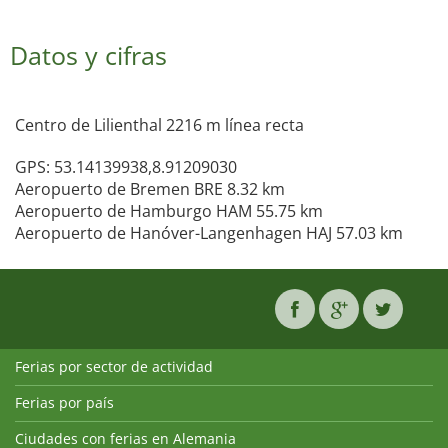
Datos y cifras
Centro de Lilienthal 2216 m línea recta
GPS: 53.14139938,8.91209030
Aeropuerto de Bremen BRE 8.32 km
Aeropuerto de Hamburgo HAM 55.75 km
Aeropuerto de Hanóver-Langenhagen HAJ 57.03 km
Ferias por sector de actividad
Ferias por país
Ciudades con ferias en Alemania