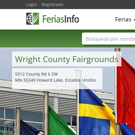
Login
Registrado
Ferias
Nombres de ferias
Wright County Fairgrounds
5912 County Rd 6 SW
MN 55349 Howard Lake, Estados Unidos