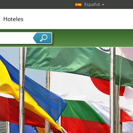
Español
Hoteles
edor de servicios