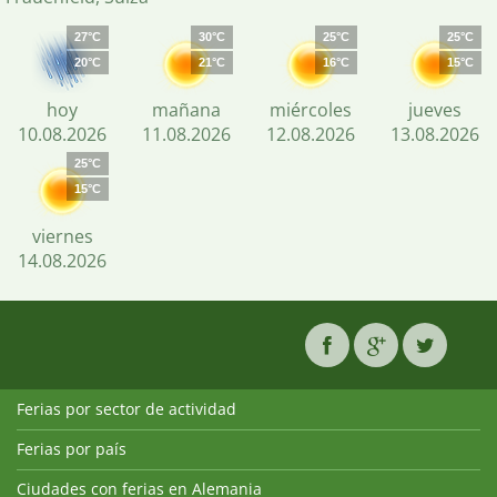
27°C
30°C
25°C
25°C
20°C
21°C
16°C
15°C
hoy
mañana
miércoles
jueves
10.08.2026
11.08.2026
12.08.2026
13.08.2026
25°C
15°C
viernes
14.08.2026
Ferias por sector de actividad
Ferias por país
Ciudades con ferias en Alemania