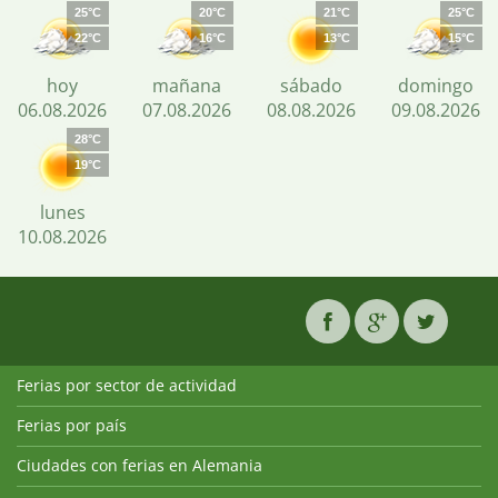
25°C
20°C
21°C
25°C
22°C
16°C
13°C
15°C
hoy
mañana
sábado
domingo
06.08.2026
07.08.2026
08.08.2026
09.08.2026
28°C
19°C
lunes
10.08.2026
Ferias por sector de actividad
Ferias por país
Ciudades con ferias en Alemania