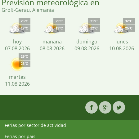
Previsión meteorológica en
Groß-Gerau, Alemania
25°C
29°C
31°C
32°C
17°C
19°C
22°C
25°C
hoy
mañana
domingo
lunes
07.08.2026
08.08.2026
09.08.2026
10.08.2026
29°C
26°C
martes
11.08.2026
Ferias por sector de actividad
Ferias por país