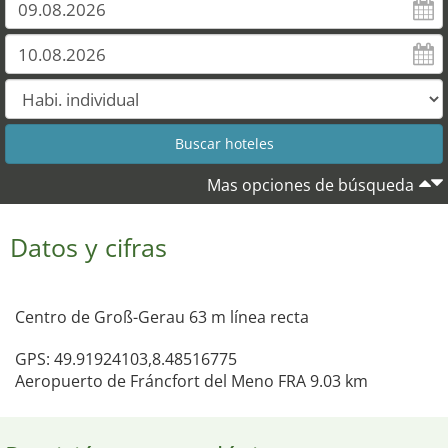
Mas opciones de búsqueda
Datos y cifras
Centro de Groß-Gerau 63 m línea recta
GPS: 49.91924103,8.48516775
Aeropuerto de Fráncfort del Meno FRA 9.03 km