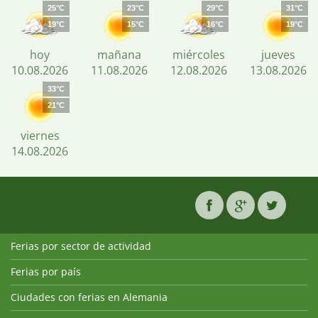
25°C
23°C
29°C
31°C
19°C
15°C
16°C
19°C
hoy
mañana
miércoles
jueves
10.08.2026
11.08.2026
12.08.2026
13.08.2026
33°C
21°C
viernes
14.08.2026
Ferias por sector de actividad
Ferias por país
Ciudades con ferias en Alemania