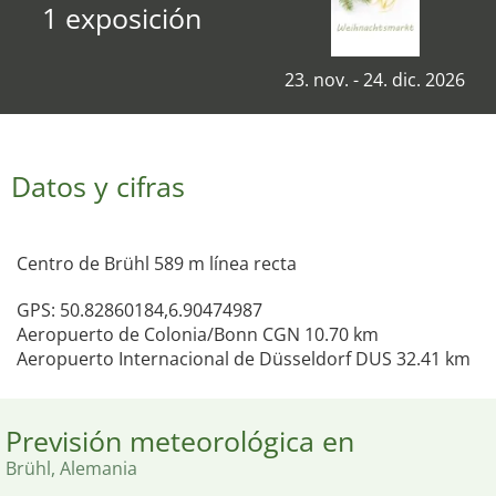
1 exposición
23. nov. - 24. dic. 2026
Datos y cifras
Centro de Brühl 589 m línea recta
GPS: 50.82860184,6.90474987
Aeropuerto de Colonia/Bonn CGN 10.70 km
Aeropuerto Internacional de Düsseldorf DUS 32.41 km
Previsión meteorológica en
Brühl, Alemania