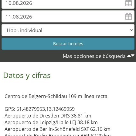
Mas opciones de búsqueda
Datos y cifras
Centro de Belgern-Schildau 109 m línea recta
GPS: 51.48279953,13.12469959
Aeropuerto de Dresden DRS 36.81 km
Aeropuerto de Leipzig/Halle LEJ 38.18 km
Aeropuerto de Berlín-Schönefeld SXF 62.16 km
Aéroport de Berlin-Brandenburg BER 62.20 km