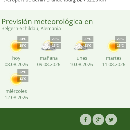
Previsión meteorológica en
Belgern-Schildau, Alemania
24°C
29°C
27°C
20°C
18°C
16°C
23°C
16°C
hoy
mañana
lunes
martes
08.08.2026
09.08.2026
10.08.2026
11.08.2026
22°C
13°C
miércoles
12.08.2026