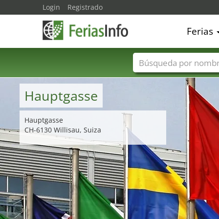
Login
Registrado
Ferias
Nombres de ferias
Hauptgasse
Hauptgasse
CH-6130 Willisau, Suiza