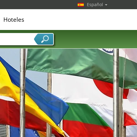
Español
Hoteles
edor de servicios