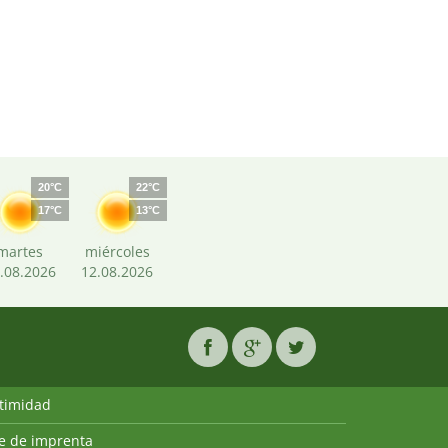
20°C
22°C
17°C
13°C
martes
miércoles
.08.2026
12.08.2026
ntimidad
ie de imprenta