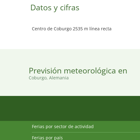
Datos y cifras
Centro de Coburgo 2535 m línea recta
Previsión meteorológica en
Coburgo, Alemania
Ferias por sector de actividad
Ferias por país