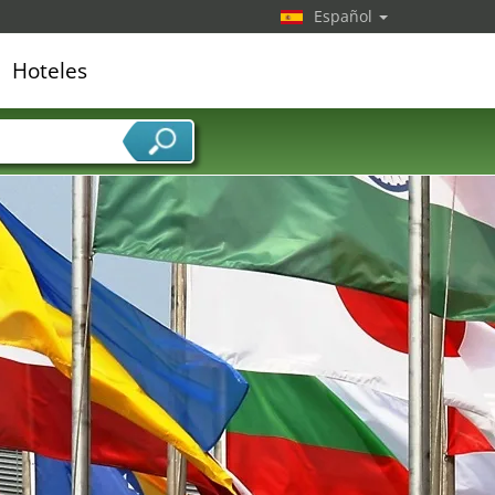
Español
Hoteles
edor de servicios