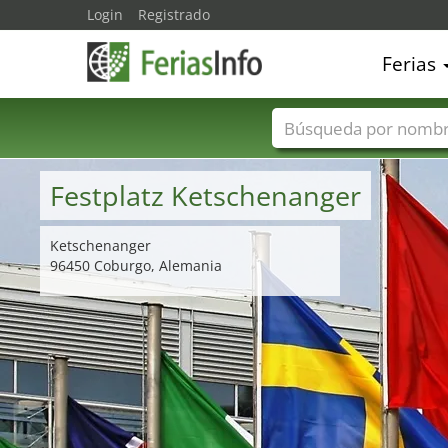
Login
Registrado
Ferias
Nombres de ferias
Festplatz Ketschenanger
Ketschenanger
96450 Coburgo, Alemania