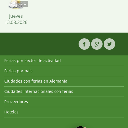
12°C
jueves
13.08.2026
Ferias por sector de actividad
Ferias por país
Ciudades con ferias en Alemania
Ciudades internacionales con ferias
Proveedores
Hoteles