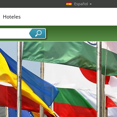
Español
Hoteles
edor de servicios