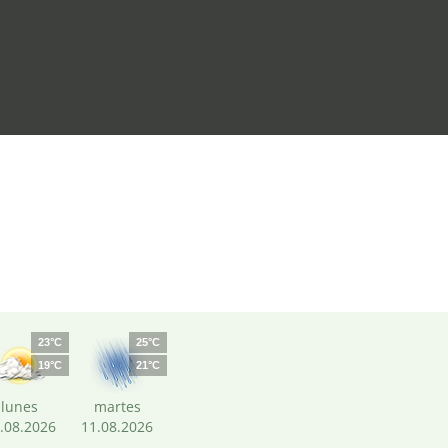
m
23°C
25°C
19°C
21°C
lunes
martes
.08.2026
11.08.2026