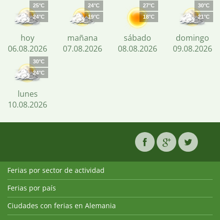
25°C
24°C
27°C
30°C
24°C
19°C
18°C
21°C
hoy
mañana
sábado
domingo
06.08.2026
07.08.2026
08.08.2026
09.08.2026
30°C
24°C
lunes
10.08.2026
Ferias por sector de actividad
Ferias por país
Ciudades con ferias en Alemania