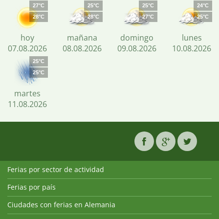
27°C
25°C
25°C
24°C
28°C
28°C
27°C
25°C
hoy
mañana
domingo
lunes
07.08.2026
08.08.2026
09.08.2026
10.08.2026
25°C
25°C
martes
11.08.2026
Ferias por sector de actividad
Ferias por país
Ciudades con ferias en Alemania