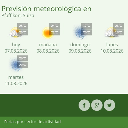
Previsión meteorológica en
Pfäffikon, Suiza
28°C
24°C
17°C
26°C
20°C
21°C
20°C
18°C
hoy
mañana
domingo
lunes
07.08.2026
08.08.2026
09.08.2026
10.08.2026
25°C
20°C
martes
11.08.2026
Ferias por sector de actividad