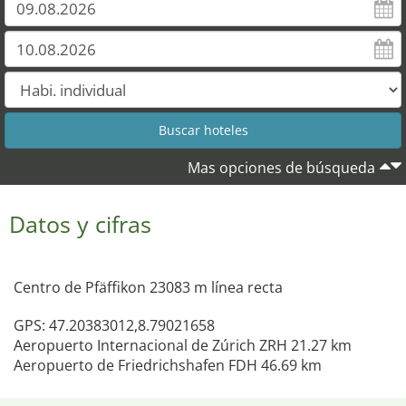
Mas opciones de búsqueda
Datos y cifras
Centro de Pfäffikon 23083 m línea recta
GPS: 47.20383012,8.79021658
Aeropuerto Internacional de Zúrich ZRH 21.27 km
Aeropuerto de Friedrichshafen FDH 46.69 km