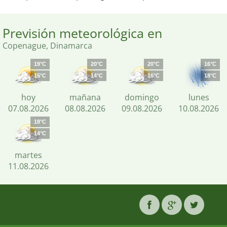
Previsión meteorológica en
Copenague, Dinamarca
19°C
20°C
20°C
16°C
15°C
14°C
16°C
18°C
hoy
mañana
domingo
lunes
07.08.2026
08.08.2026
09.08.2026
10.08.2026
18°C
14°C
martes
11.08.2026