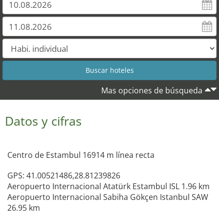
Mas opciones de búsqueda
Datos y cifras
Centro de Estambul 16914 m línea recta
GPS: 41.00521486,28.81239826
Aeropuerto Internacional Atatürk Estambul ISL 1.96 km
Aeropuerto Internacional Sabiha Gökçen Istanbul SAW
26.95 km