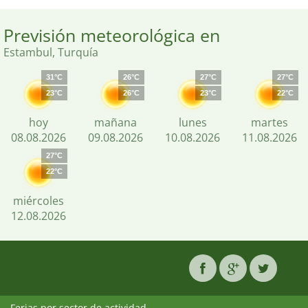
Previsión meteorológica en
Estambul, Turquía
31°C
26°C
27°C
27°C
23°C
26°C
23°C
22°C
hoy
mañana
lunes
martes
08.08.2026
09.08.2026
10.08.2026
11.08.2026
27°C
22°C
miércoles
12.08.2026
Ferias por sector de actividad