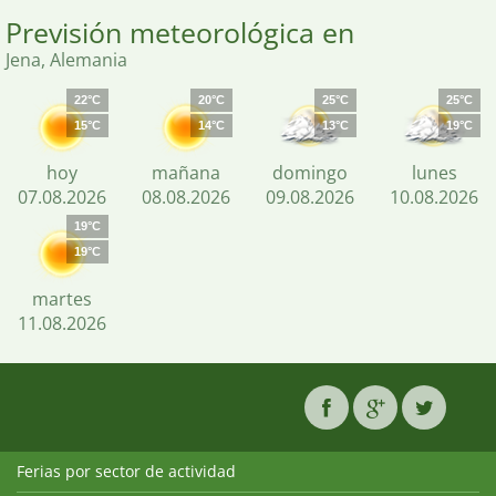
Previsión meteorológica en
Jena, Alemania
22°C
20°C
25°C
25°C
15°C
14°C
13°C
19°C
hoy
mañana
domingo
lunes
07.08.2026
08.08.2026
09.08.2026
10.08.2026
19°C
19°C
martes
11.08.2026
Ferias por sector de actividad