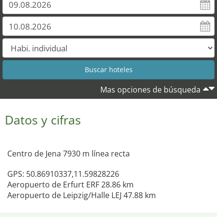
Mas opciones de búsqueda
Datos y cifras
Centro de Jena 7930 m línea recta
GPS: 50.86910337,11.59828226
Aeropuerto de Erfurt ERF 28.86 km
Aeropuerto de Leipzig/Halle LEJ 47.88 km