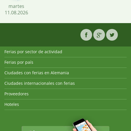
martes
11.08.2026
Ferias por sector de actividad
Ferias por país
Ciudades con ferias en Alemania
Ciudades internacionales con ferias
Proveedores
Hoteles