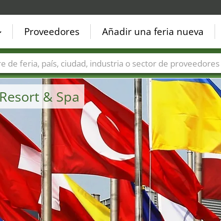
Proveedores
Añadir una feria nueva
Países
Ciudades
Sectores de ferias
Sectores de prove
 Resort & Spa