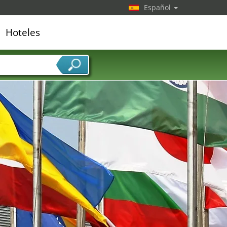
Español
Hoteles
edor de servicios