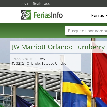
Login
Registrado
Ferias
Nombres de ferias
JW Marriott Orlando Turnberry
14900 Chelonia Pkwy
FL 32821 Orlando, Estados Unidos