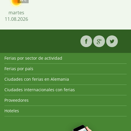
16°C
martes
11.08.2026
Ferias por sector de actividad
Ferias por país
Ciudades con ferias en Alemania
Ciudades internacionales con ferias
Proveedores
Hoteles