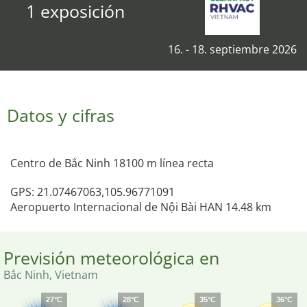
1 exposición
16. - 18. septiembre 2026
Datos y cifras
Centro de Bắc Ninh 18100 m línea recta
GPS: 21.07467063,105.96771091
Aeropuerto Internacional de Nội Bài HAN 14.48 km
Previsión meteorológica en
Bắc Ninh, Vietnam
27°C
28°C
35°C
36°C