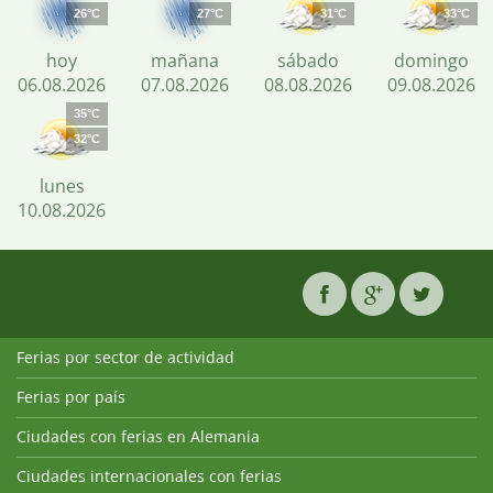
26°C
27°C
31°C
33°C
hoy
mañana
sábado
domingo
06.08.2026
07.08.2026
08.08.2026
09.08.2026
35°C
32°C
lunes
10.08.2026
Ferias por sector de actividad
Ferias por país
Ciudades con ferias en Alemania
Ciudades internacionales con ferias