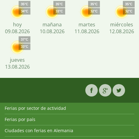
35°C
35°C
35°C
35°C
34°C
33°C
32°C
32°C
hoy
mañana
martes
miércoles
09.08.2026
10.08.2026
11.08.2026
12.08.2026
37°C
33°C
jueves
13.08.2026
Ferias por sector de actividad
Ferias por país
Ciudades con ferias en Alemania