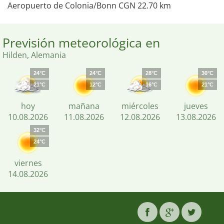
Aeropuerto de Colonia/Bonn CGN 22.70 km
Previsión meteorológica en
Hilden, Alemania
24°C
24°C
28°C
30°C
21°C
12°C
16°C
21°C
hoy
mañana
miércoles
jueves
10.08.2026
11.08.2026
12.08.2026
13.08.2026
32°C
24°C
viernes
14.08.2026