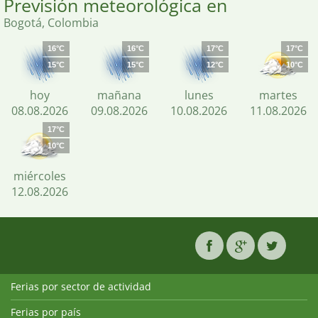
Previsión meteorológica en
Bogotá, Colombia
16°C
16°C
17°C
17°C
15°C
15°C
12°C
10°C
hoy
mañana
lunes
martes
08.08.2026
09.08.2026
10.08.2026
11.08.2026
17°C
10°C
miércoles
12.08.2026
Ferias por sector de actividad
Ferias por país