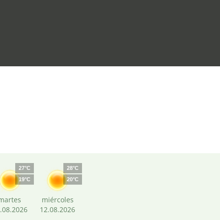
27°C
28°C
19°C
20°C
martes
miércoles
.08.2026
12.08.2026