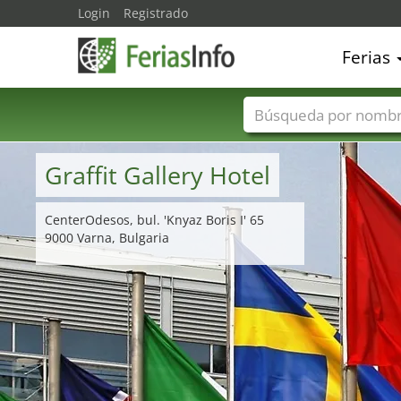
Login
Registrado
Ferias
Nombres de ferias
Graffit Gallery Hotel
CenterOdesos, bul. 'Knyaz Boris I' 65
9000 Varna, Bulgaria