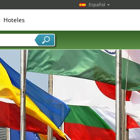
Español
Hoteles
edor de servicios