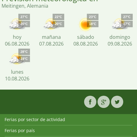
Meitingen, Alemania
27°C
22°C
23°C
27°C
20°C
20°C
18°C
17°C
hoy
mañana
sábado
domingo
06.08.2026
07.08.2026
08.08.2026
09.08.2026
28°C
19°C
lunes
10.08.2026
Ferias por sector de actividad
Ferias por país