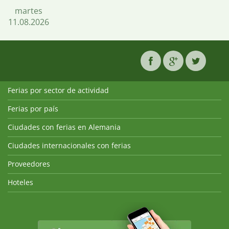
martes
11.08.2026
Ferias por sector de actividad
Ferias por país
Ciudades con ferias en Alemania
Ciudades internacionales con ferias
Proveedores
Hoteles