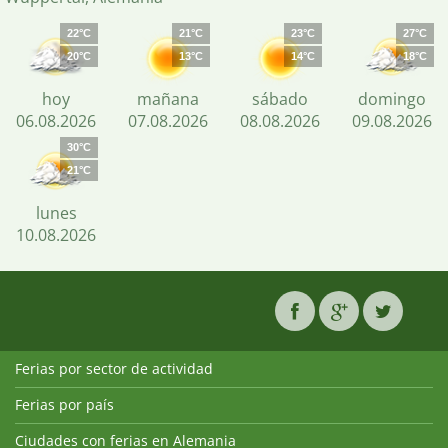
22°C
21°C
23°C
27°C
20°C
13°C
14°C
18°C
hoy
mañana
sábado
domingo
06.08.2026
07.08.2026
08.08.2026
09.08.2026
30°C
21°C
lunes
10.08.2026
Ferias por sector de actividad
Ferias por país
Ciudades con ferias en Alemania