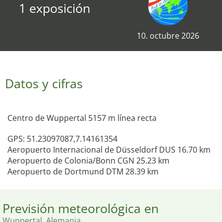
1 exposición
10. octubre 2026
Datos y cifras
Centro de Wuppertal 5157 m línea recta
GPS: 51.23097087,7.14161354
Aeropuerto Internacional de Düsseldorf DUS 16.70 km
Aeropuerto de Colonia/Bonn CGN 25.23 km
Aeropuerto de Dortmund DTM 28.39 km
Previsión meteorológica en
Wuppertal, Alemania