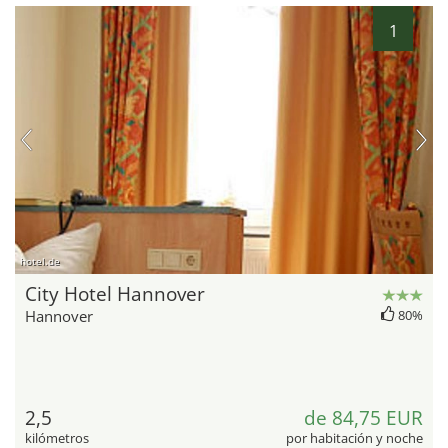
1
hotel.de
City Hotel Hannover
Hannover
80%
2,5
de 84,75 EUR
kilómetros
por habitación y noche