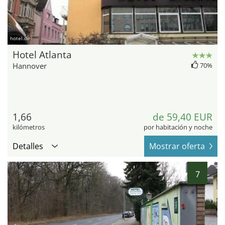
hotel.de
Hotel Atlanta
Hannover
70%
1,66
de 59,40 EUR
kilómetros
por habitación y noche
Detalles
Mostrar oferta
7