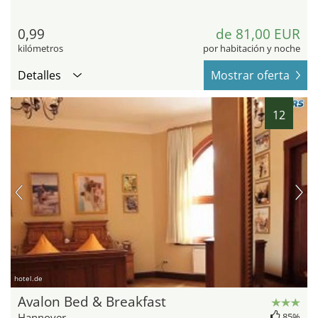
0,99
de 81,00 EUR
kilómetros
por habitación y noche
Detalles
Mostrar oferta
12
hotel.de
Avalon Bed & Breakfast
Hannover
85%