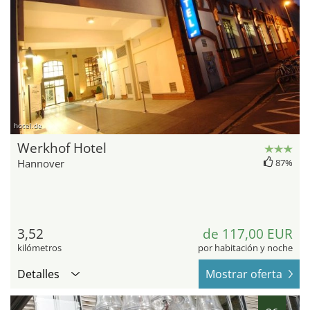
hotel.de
Werkhof Hotel
Hannover
87%
3,52
de 117,00 EUR
kilómetros
por habitación y noche
Detalles
Mostrar oferta