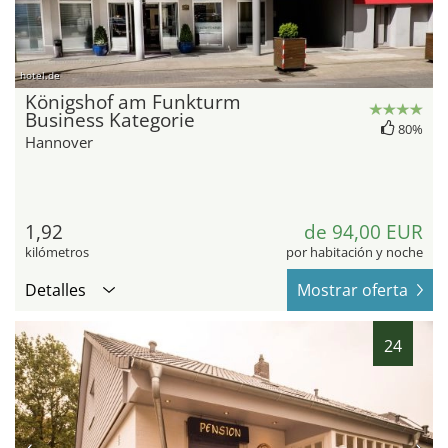
hotel.de
Königshof am Funkturm
Business Kategorie
80%
Hannover
1,92
de 94,00 EUR
kilómetros
por habitación y noche
Detalles
Mostrar oferta
24