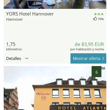
hotel.de
YORS Hotel Hannover
Hannover
79%
1,75
de 83,95 EUR
kilómetros
por habitación y noche
Detalles
Mostrar oferta
6