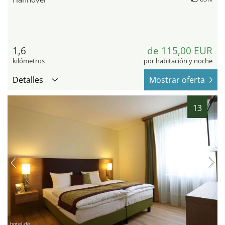
1,6
de 115,00 EUR
kilómetros
por habitación y noche
Detalles
Mostrar oferta
13
hotel.de