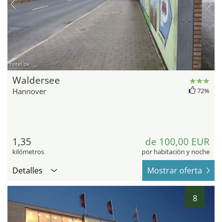
hotel.de
Waldersee
Hannover
72%
1,35
de 100,00 EUR
kilómetros
por habitación y noche
Detalles
Mostrar oferta
8