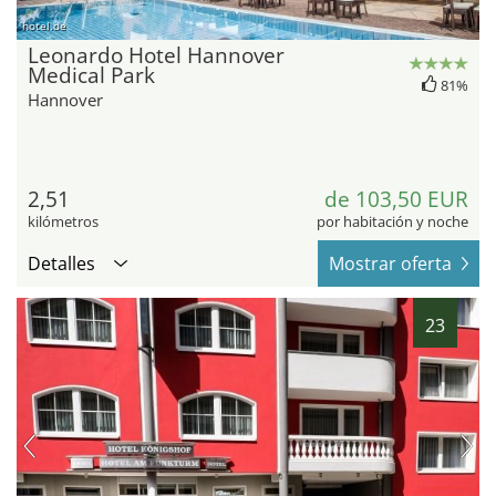
hotel.de
Leonardo Hotel Hannover
Medical Park
81%
Hannover
2,51
de 103,50 EUR
kilómetros
por habitación y noche
Detalles
Mostrar oferta
23