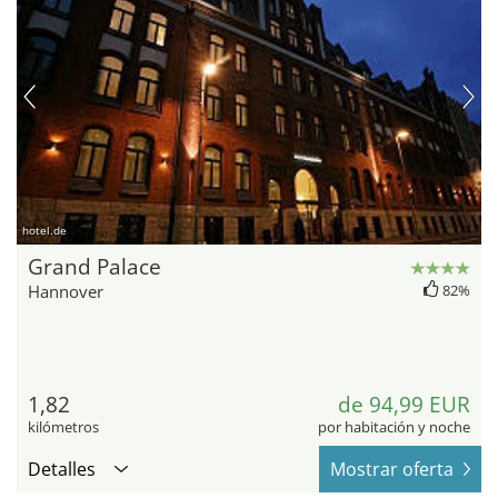
hotel.de
Grand Palace
Hannover
82%
1,82
de 94,99 EUR
kilómetros
por habitación y noche
Detalles
Mostrar oferta