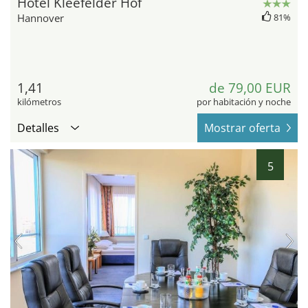
Hotel Kleefelder Hof
Hannover
81%
1,41
de 79,00 EUR
kilómetros
por habitación y noche
Detalles
Mostrar oferta
5