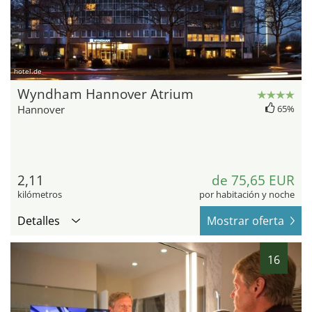
hotel.de
Wyndham Hannover Atrium
Hannover
65%
2,11
de 75,65 EUR
kilómetros
por habitación y noche
Detalles
Mostrar oferta
16