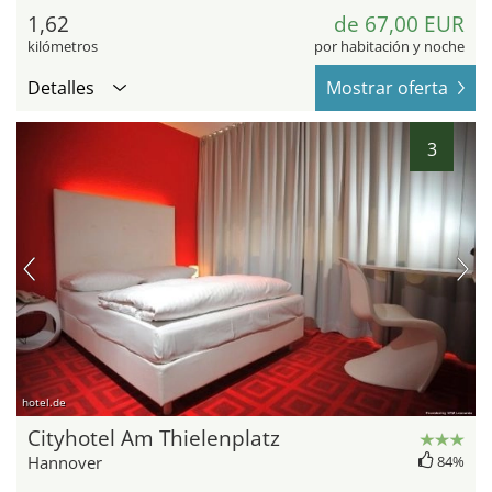
1,62
de 67,00 EUR
kilómetros
por habitación y noche
Detalles
Mostrar oferta
3
hotel.de
Cityhotel Am Thielenplatz
Hannover
84%