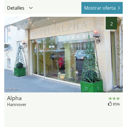
Detalles
Mostrar oferta
2
hotel.de
Alpha
Hannover
85%