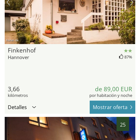
hotel.de
Finkenhof
Hannover
87%
3,66
de 89,00 EUR
kilómetros
por habitación y noche
Detalles
Mostrar oferta
25