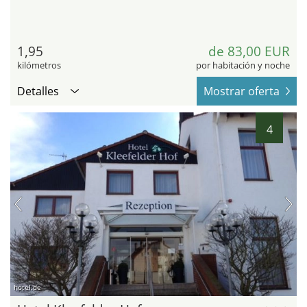
1,95
de 83,00 EUR
kilómetros
por habitación y noche
Detalles
Mostrar oferta
4
hotel.de