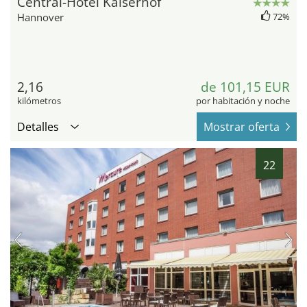
Central-Hotel Kaiserhof
Hannover
72%
2,16
de 101,15 EUR
kilómetros
por habitación y noche
Detalles
Mostrar oferta
22