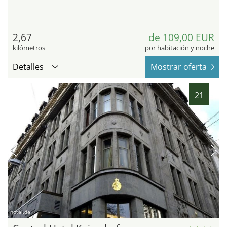
2,67
de 109,00 EUR
kilómetros
por habitación y noche
Detalles
Mostrar oferta
21
hotel.de