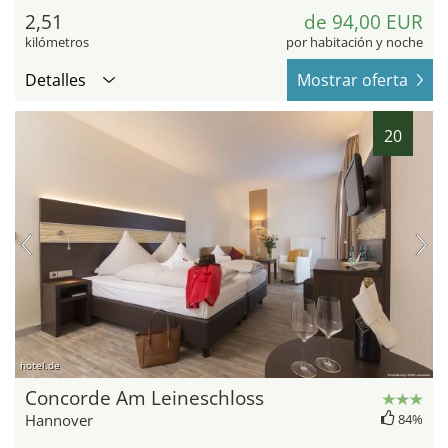
2,51
de 94,00 EUR
kilómetros
por habitación y noche
Detalles
Mostrar oferta
20
hotel.de
Concorde Am Leineschloss
Hannover
84%