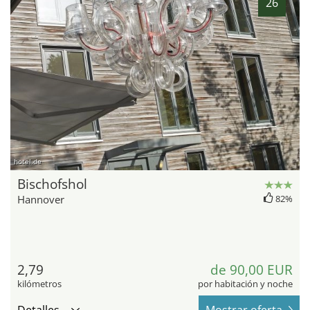
26
hotel.de
Bischofshol
Hannover
82%
2,79
de 90,00 EUR
kilómetros
por habitación y noche