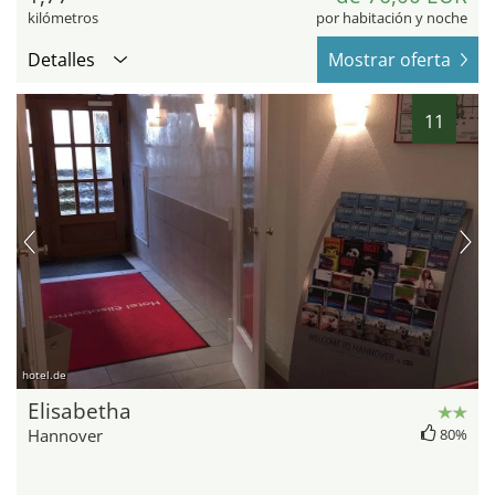
kilómetros
por habitación y noche
Detalles
Mostrar oferta
11
hotel.de
Elisabetha
Hannover
80%