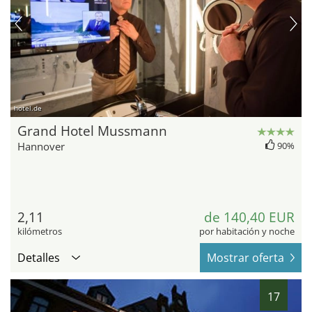
hotel.de
Grand Hotel Mussmann
Hannover
90%
2,11
de 140,40 EUR
kilómetros
por habitación y noche
Detalles
Mostrar oferta
17