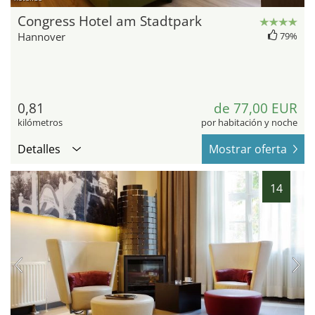
Congress Hotel am Stadtpark
Hannover
79%
0,81
de 77,00 EUR
kilómetros
por habitación y noche
Detalles
Mostrar oferta
14