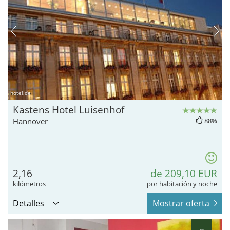
hotel.de
Kastens Hotel Luisenhof
Hannover
88%
2,16
de 209,10 EUR
kilómetros
por habitación y noche
Detalles
Mostrar oferta