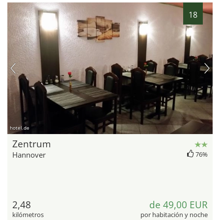
18
hotel.de
Zentrum
Hannover
76%
2,48
de 49,00 EUR
kilómetros
por habitación y noche