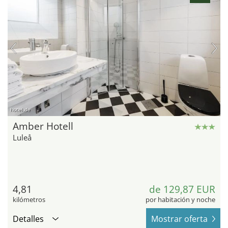
hotel.de
Amber Hotell
Luleå
4,81
de 129,87 EUR
kilómetros
por habitación y noche
Detalles
Mostrar oferta