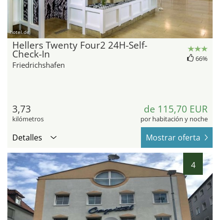
hotel.de
Hellers Twenty Four2 24H-Self-
Check-In
66%
Friedrichshafen
3,73
de 115,70 EUR
kilómetros
por habitación y noche
Detalles
Mostrar oferta
4