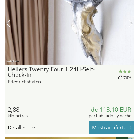
hotel.de
Hellers Twenty Four 1 24H-Self-
Check-In
76%
Friedrichshafen
2,88
de 113,10 EUR
kilómetros
por habitación y noche
Detalles
Mostrar oferta