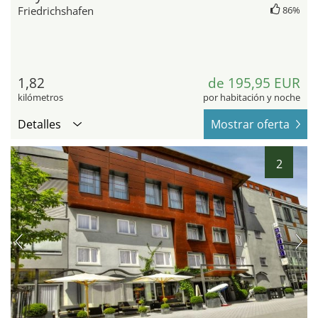
Friedrichshafen
86%
1,82
de 195,95 EUR
kilómetros
por habitación y noche
Detalles
Mostrar oferta
2