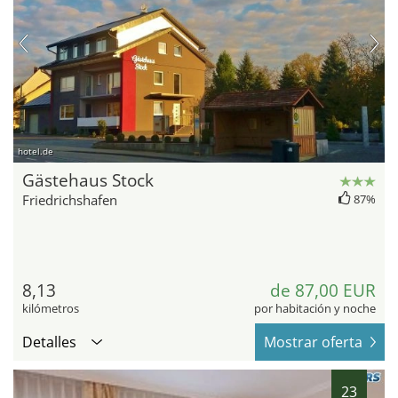
hotel.de
Gästehaus Stock
Friedrichshafen
87%
8,13
de 87,00 EUR
kilómetros
por habitación y noche
Detalles
Mostrar oferta
23