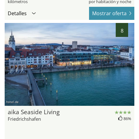
kilómetros
por habitación y noche
Detalles
Mostrar oferta
8
hotel.de
aika Seaside Living
Friedrichshafen
86%