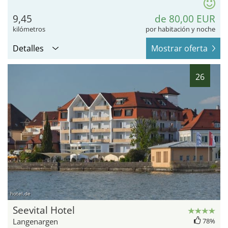
9,45
de 80,00 EUR
kilómetros
por habitación y noche
Detalles
Mostrar oferta
26
hotel.de
Seevital Hotel
Langenargen
78%