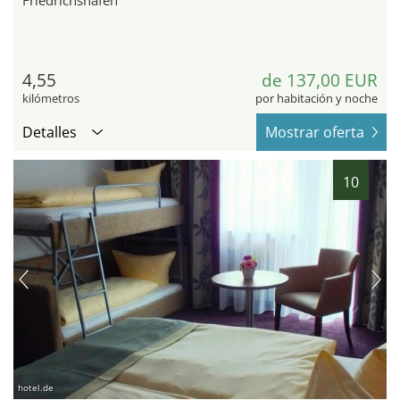
Friedrichshafen
4,55
de 137,00 EUR
kilómetros
por habitación y noche
Detalles
Mostrar oferta
10
hotel.de