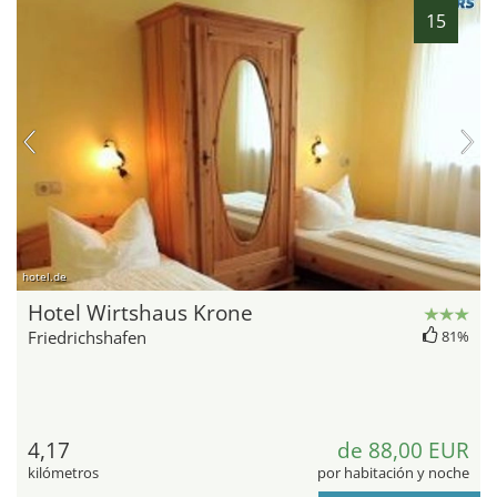
15
hotel.de
Hotel Wirtshaus Krone
Friedrichshafen
81%
4,17
de 88,00 EUR
kilómetros
por habitación y noche