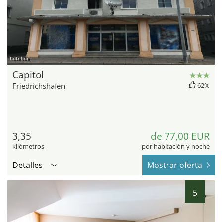
hotel.de
Capitol
Friedrichshafen
62%
3,35
de 77,00 EUR
kilómetros
por habitación y noche
Detalles
Mostrar oferta
5