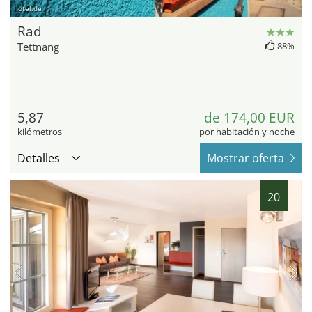
hotel.de
Rad
Tettnang
88%
5,87
de 174,00 EUR
kilómetros
por habitación y noche
Detalles
Mostrar oferta
20