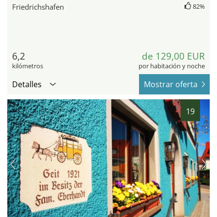
Friedrichshafen
82%
6,2
de 129,00 EUR
kilómetros
por habitación y noche
Detalles
Mostrar oferta
19