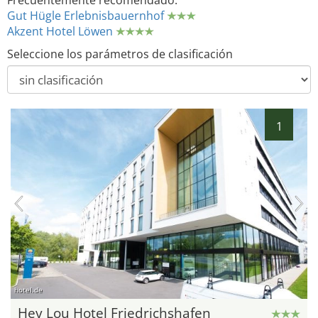
Frecuentemente recomendado:
Gut Hügle Erlebnisbauernhof
Akzent Hotel Löwen
Seleccione los parámetros de clasificación
1
hotel.de
Hey Lou Hotel Friedrichshafen