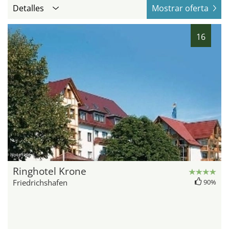
Detalles
Mostrar oferta
16
hotel.de
Ringhotel Krone
Friedrichshafen
90%