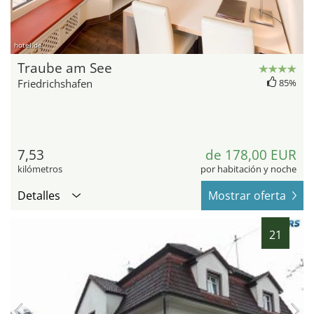
hotel.de
Traube am See
Friedrichshafen
85%
7,53
de 178,00 EUR
kilómetros
por habitación y noche
Detalles
Mostrar oferta
21