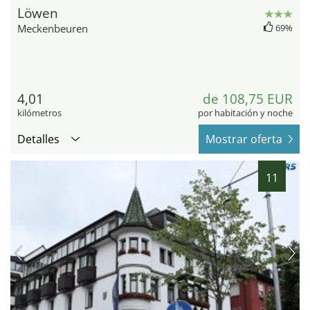
Löwen
Meckenbeuren
69%
4,01
de 108,75 EUR
kilómetros
por habitación y noche
Detalles
Mostrar oferta
11