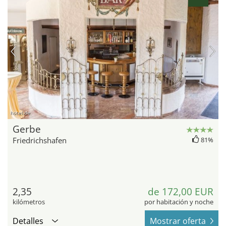
hotel.de
Gerbe
Friedrichshafen
81%
2,35
de 172,00 EUR
kilómetros
por habitación y noche
Detalles
Mostrar oferta