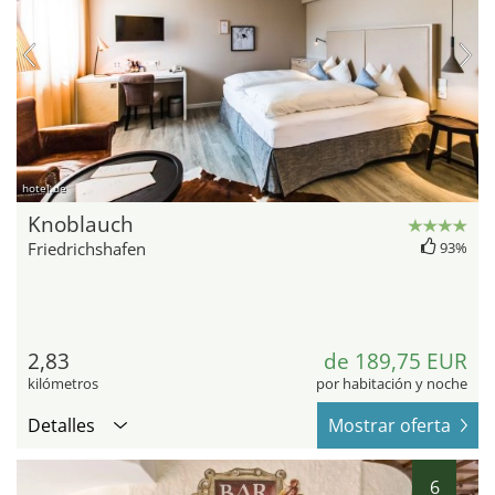
hotel.de
Knoblauch
Friedrichshafen
93%
2,83
de 189,75 EUR
kilómetros
por habitación y noche
Detalles
Mostrar oferta
6