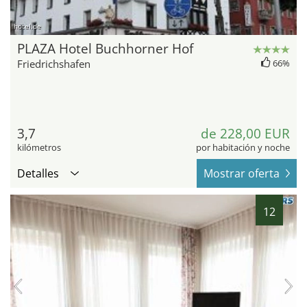
hotel.de
PLAZA Hotel Buchhorner Hof
Friedrichshafen
66%
3,7
de 228,00 EUR
kilómetros
por habitación y noche
Detalles
Mostrar oferta
12