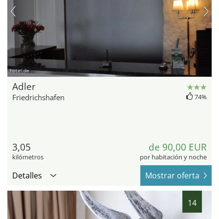
hotel.de
Adler
Friedrichshafen
74%
3,05
de 90,00 EUR
kilómetros
por habitación y noche
Detalles
Mostrar oferta
14