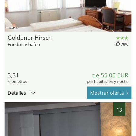
hotel.de
Goldener Hirsch
Friedrichshafen
78%
3,31
de 55,00 EUR
kilómetros
por habitación y noche
Detalles
Mostrar oferta
13