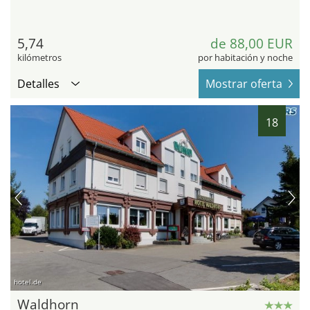
5,74
de 88,00 EUR
kilómetros
por habitación y noche
Detalles
Mostrar oferta
18
hotel.de
Waldhorn