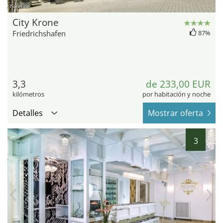
hotel.de
City Krone
Friedrichshafen
87%
3,3
de 233,00 EUR
kilómetros
por habitación y noche
Detalles
Mostrar oferta
3