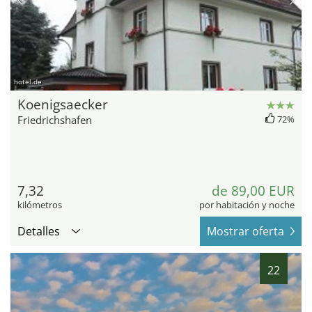
hotel.de
Koenigsaecker
Friedrichshafen
72%
7,32
de 89,00 EUR
kilómetros
por habitación y noche
Detalles
Mostrar oferta
22