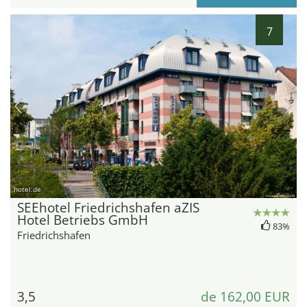
7
hotel.de
SEEhotel Friedrichshafen aZIS
Hotel Betriebs GmbH
83%
Friedrichshafen
3,5
de 162,00 EUR